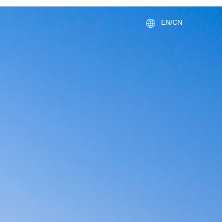
EN/CN